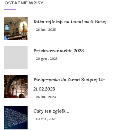
OSTATNIE WPISY
Kilka refleksji na temat woli Bożej
- 26 lut , 2025
Przekraczać siebie 2023
- 20 gru , 2023
Pielgrzymka do Ziemi Świętej 14-
21.02.2023
- 26 lut , 2023
Cały ten zgiełk…
- 03 lut , 2023