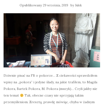
Opublikowany
by
29 września, 2019
Julek
Dziwnie pisać na FB o pokorze… Z ciekawości sprawdziłem
wpisy na „pokora” i jedyne ślady, na jakie trafiłem, to Magda
Pokora, Bartek Pokora, M. Pokora (muzyk)… Czyli jakby nie
ten temat
Tak, obecne czasy nie sprzyjają takim
przemyśleniom. Zresztą, prawdę mówiąc, chyba w żadnym