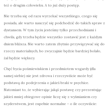
też o drugim człowieku. A to już duży postęp.
Nie trzeba się od razu wyrzekać wszystkiego, czego się
posiada, ale warto nauczyć się podchodzić do takich spraw z
dystansem. W tym życiu jesteśmy tylko przechodniami i
chwila, gdy trzeba będzie wszystko zostawić jest z każdym
dniem bliższa. Nie warto zatem zbytnio przywiązywać się do
rzeczy materialnych, bo zwyczajnie będzie bardziej bolało,
żal będzie większy.
Chęć bycia pośmiewiskiem i przedmiotem wzgardy (dla
samej siebie) nie jest zdrowa i rzeczywiście może być
podstawą do podejrzenia o jakieś braki w psychice.
Natomiast to, że wybierając jakąś postawę czy prezentując
jakieś mniej obiegowe opinie liczę się z wyśmianiem czy
szyderstwem, jest zupełnie normalne – o ile oczywiście: