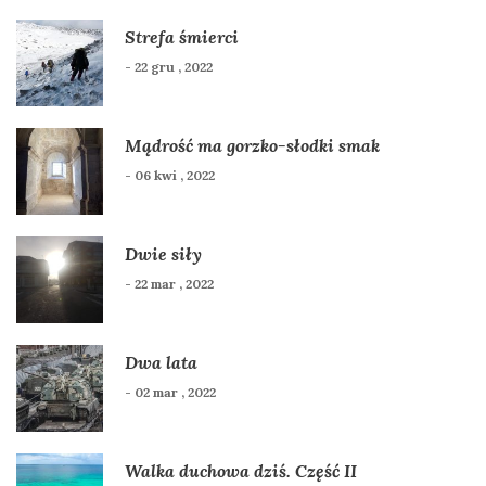
Strefa śmierci
- 22 gru , 2022
Mądrość ma gorzko-słodki smak
- 06 kwi , 2022
Dwie siły
- 22 mar , 2022
Dwa lata
- 02 mar , 2022
Walka duchowa dziś. Część II