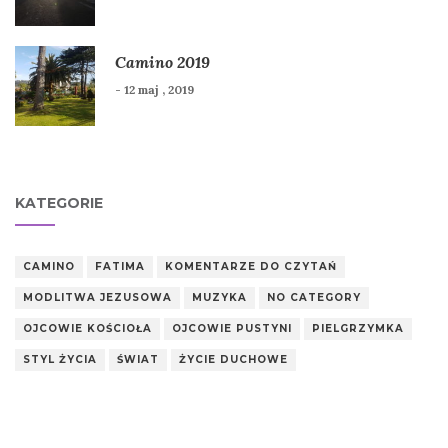
Camino 2019
- 12 maj , 2019
KATEGORIE
CAMINO
FATIMA
KOMENTARZE DO CZYTAŃ
MODLITWA JEZUSOWA
MUZYKA
NO CATEGORY
OJCOWIE KOŚCIOŁA
OJCOWIE PUSTYNI
PIELGRZYMKA
STYL ŻYCIA
ŚWIAT
ŻYCIE DUCHOWE