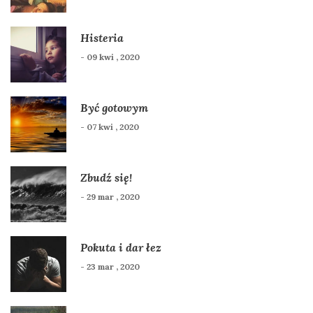
Histeria
- 09 kwi , 2020
Być gotowym
- 07 kwi , 2020
Zbudź się!
- 29 mar , 2020
Pokuta i dar łez
- 23 mar , 2020