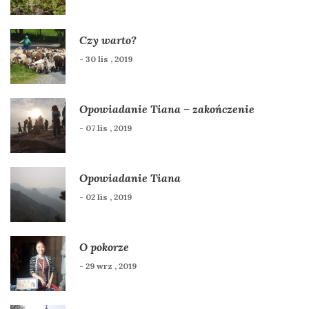
Czy warto?
- 30 lis , 2019
Opowiadanie Tiana – zakończenie
- 07 lis , 2019
Opowiadanie Tiana
- 02 lis , 2019
O pokorze
- 29 wrz , 2019