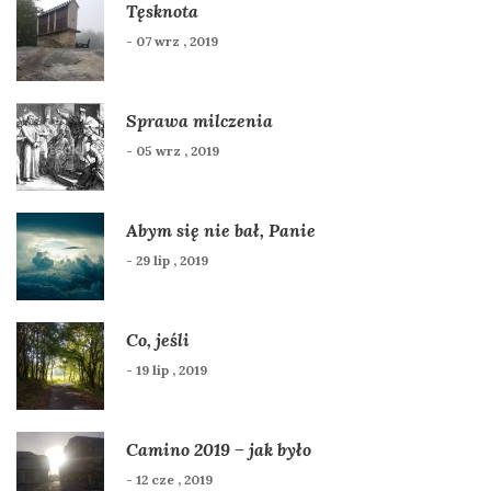
Tęsknota
- 07 wrz , 2019
Sprawa milczenia
- 05 wrz , 2019
Abym się nie bał, Panie
- 29 lip , 2019
Co, jeśli
- 19 lip , 2019
Camino 2019 – jak było
- 12 cze , 2019