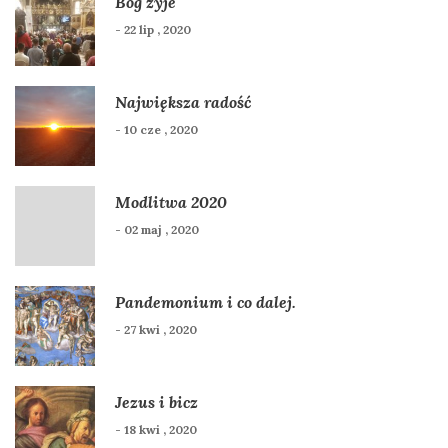
Bóg żyje
- 22 lip , 2020
Największa radość
- 10 cze , 2020
Modlitwa 2020
- 02 maj , 2020
Pandemonium i co dalej.
- 27 kwi , 2020
Jezus i bicz
- 18 kwi , 2020