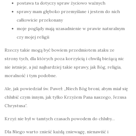
postawa ta dotyczy spraw życiowo ważnych
sprawy mam głęboko przemyślane i jestem do nich
całkowicie przekonany
moje poglądy mają uzasadnienie w prawie naturalnym
czy mojej religii
Rzeczy takie mogą być bowiem przedmiotem ataku ze
strony tych, dla których poza korzyścią i chwilą bieżącą nic
nie istnieje, a już najbardziej takie sprawy, jak Bóg, religia,
moralność i tym podobne.
Ale, jak powiedział św. Paweł: „Niech Bóg broni, abym miał się
chlubić czym innym, jak tylko Krzyżem Pana naszego, Jezusa
Chrystusa”.
Krzyż nie był w tamtych czasach powodem do chluby…
Dla Niego warto znieść każdą zniewagę, nienawiść i