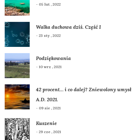
- 05 lut , 2022
Walka duchowa dziś. Część I
- 23 sty , 2022
Podziękowania
- 10 wrz , 2021
42 procent… i co dalej? Zniewolony umysł
A.D. 2021.
- 09 sie , 2021
Kuszenie
- 29 cze , 2021