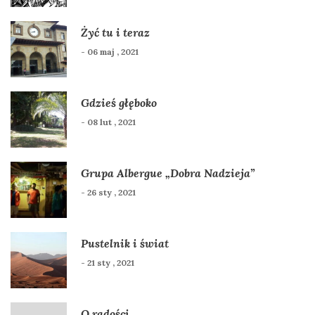
Żyć tu i teraz
- 06 maj , 2021
Gdzieś głęboko
- 08 lut , 2021
Grupa Albergue „Dobra Nadzieja”
- 26 sty , 2021
Pustelnik i świat
- 21 sty , 2021
O radości