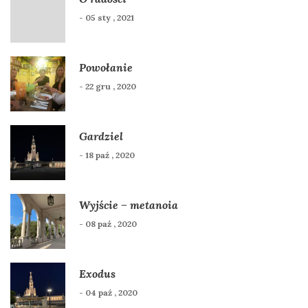
- 05 sty , 2021
Powołanie
- 22 gru , 2020
Gardziel
- 18 paź , 2020
Wyjście – metanoia
- 08 paź , 2020
Exodus
- 04 paź , 2020