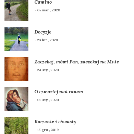
Camino
- 07 mar , 2020
Decyzje
- 23 lut , 2020
Zaczekaj, mówi Pan, zaczekaj na Mnie
- 24 sty , 2020
O czwartej nad ranem
- 02 sty , 2020
Korzenie i chwasty
- 15 gru , 2019