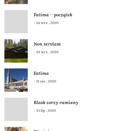
Fatima – początek
- 14 wrz , 2020
Non serviam
- 01 wrz , 2020
Fatima
- 11 sie , 2020
Blask zorzy rumiany
- 31 lip , 2020