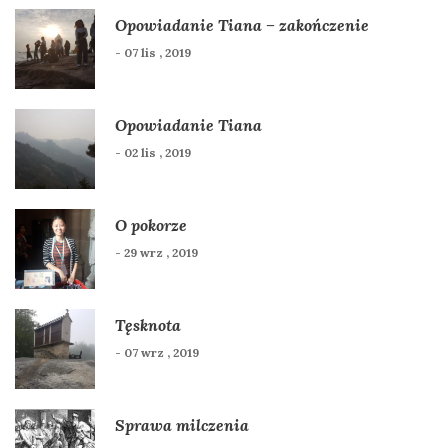
Opowiadanie Tiana – zakończenie
- 07 lis , 2019
Opowiadanie Tiana
- 02 lis , 2019
O pokorze
- 29 wrz , 2019
Tęsknota
- 07 wrz , 2019
Sprawa milczenia