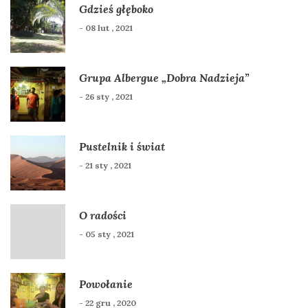
Gdzieś głęboko
- 08 lut , 2021
Grupa Albergue „Dobra Nadzieja”
- 26 sty , 2021
Pustelnik i świat
- 21 sty , 2021
O radości
- 05 sty , 2021
Powołanie
- 22 gru , 2020