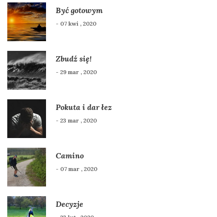
Być gotowym
- 07 kwi , 2020
Zbudź się!
- 29 mar , 2020
Pokuta i dar łez
- 23 mar , 2020
Camino
- 07 mar , 2020
Decyzje