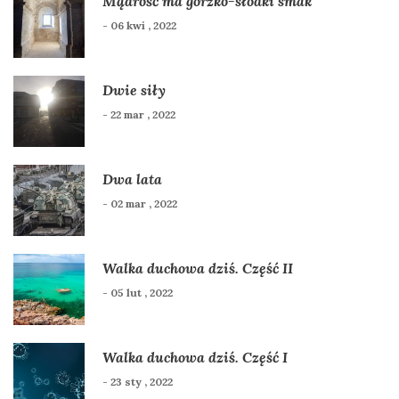
Mądrość ma gorzko-słodki smak
- 06 kwi , 2022
Dwie siły
- 22 mar , 2022
Dwa lata
- 02 mar , 2022
Walka duchowa dziś. Część II
- 05 lut , 2022
Walka duchowa dziś. Część I
- 23 sty , 2022