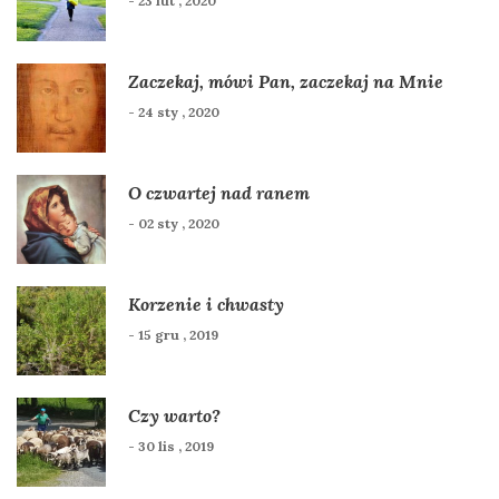
- 23 lut , 2020
Zaczekaj, mówi Pan, zaczekaj na Mnie
- 24 sty , 2020
O czwartej nad ranem
- 02 sty , 2020
Korzenie i chwasty
- 15 gru , 2019
Czy warto?
- 30 lis , 2019