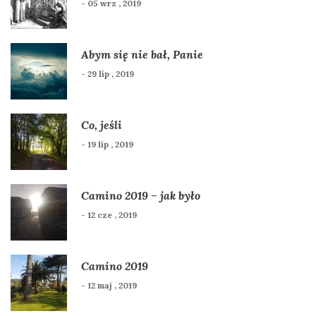
- 05 wrz , 2019
Abym się nie bał, Panie
- 29 lip , 2019
Co, jeśli
- 19 lip , 2019
Camino 2019 – jak było
- 12 cze , 2019
Camino 2019
- 12 maj , 2019