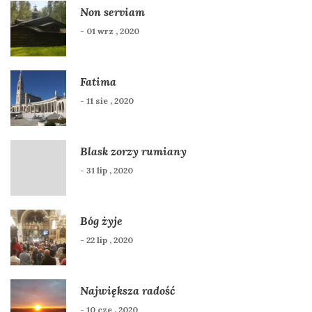
Non serviam
- 01 wrz , 2020
Fatima
- 11 sie , 2020
Blask zorzy rumiany
- 31 lip , 2020
Bóg żyje
- 22 lip , 2020
Największa radość
- 10 cze , 2020