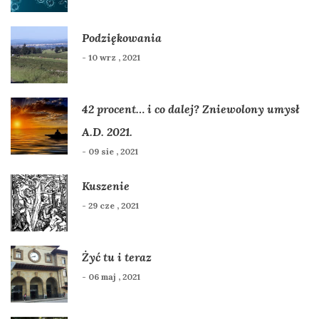
Podziękowania
- 10 wrz , 2021
42 procent… i co dalej? Zniewolony umysł
A.D. 2021.
- 09 sie , 2021
Kuszenie
- 29 cze , 2021
Żyć tu i teraz
- 06 maj , 2021