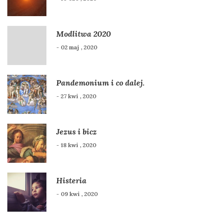
Modlitwa 2020
- 02 maj , 2020
Pandemonium i co dalej.
- 27 kwi , 2020
Jezus i bicz
- 18 kwi , 2020
Histeria
- 09 kwi , 2020