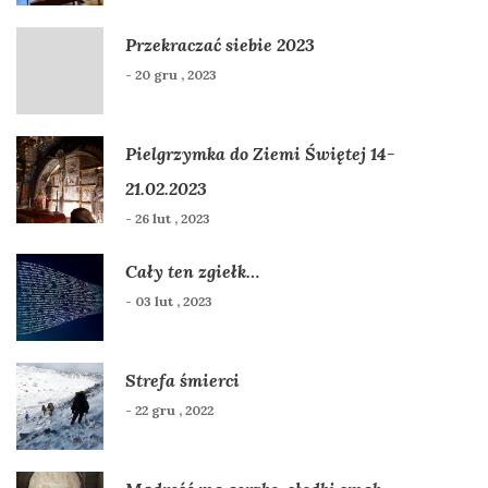
Przekraczać siebie 2023
- 20 gru , 2023
Pielgrzymka do Ziemi Świętej 14-
21.02.2023
- 26 lut , 2023
Cały ten zgiełk…
- 03 lut , 2023
Strefa śmierci
- 22 gru , 2022