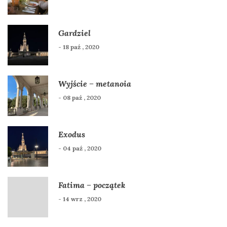
Gardziel
- 18 paź , 2020
Wyjście – metanoia
- 08 paź , 2020
Exodus
- 04 paź , 2020
Fatima – początek
- 14 wrz , 2020