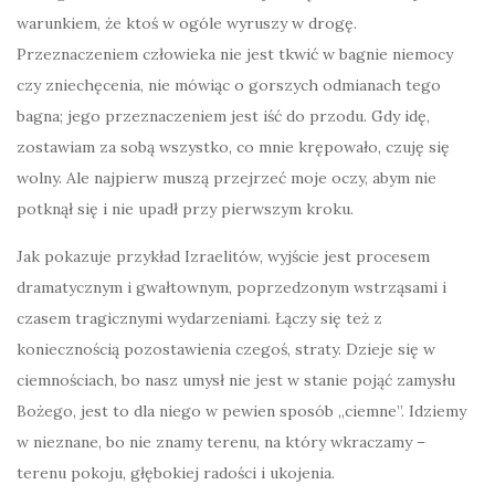
warunkiem, że ktoś w ogóle wyruszy w drogę.
Przeznaczeniem człowieka nie jest tkwić w bagnie niemocy
czy zniechęcenia, nie mówiąc o gorszych odmianach tego
bagna; jego przeznaczeniem jest iść do przodu. Gdy idę,
zostawiam za sobą wszystko, co mnie krępowało, czuję się
wolny. Ale najpierw muszą przejrzeć moje oczy, abym nie
potknął się i nie upadł przy pierwszym kroku.
Jak pokazuje przykład Izraelitów, wyjście jest procesem
dramatycznym i gwałtownym, poprzedzonym wstrząsami i
czasem tragicznymi wydarzeniami. Łączy się też z
koniecznością pozostawienia czegoś, straty. Dzieje się w
ciemnościach, bo nasz umysł nie jest w stanie pojąć zamysłu
Bożego, jest to dla niego w pewien sposób „ciemne”. Idziemy
w nieznane, bo nie znamy terenu, na który wkraczamy –
terenu pokoju, głębokiej radości i ukojenia.