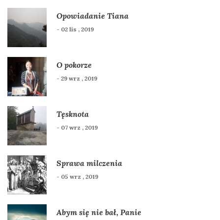
Opowiadanie Tiana
- 02 lis , 2019
O pokorze
- 29 wrz , 2019
Tęsknota
- 07 wrz , 2019
Sprawa milczenia
- 05 wrz , 2019
Abym się nie bał, Panie