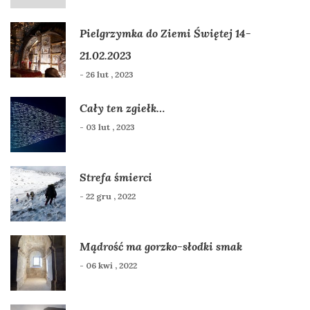
Pielgrzymka do Ziemi Świętej 14-
21.02.2023
- 26 lut , 2023
Cały ten zgiełk…
- 03 lut , 2023
Strefa śmierci
- 22 gru , 2022
Mądrość ma gorzko-słodki smak
- 06 kwi , 2022