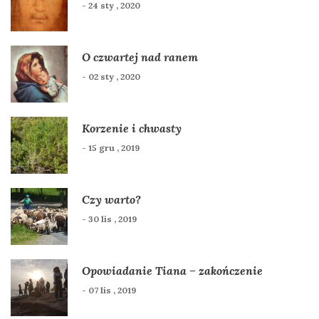
- 24 sty , 2020
O czwartej nad ranem
- 02 sty , 2020
Korzenie i chwasty
- 15 gru , 2019
Czy warto?
- 30 lis , 2019
Opowiadanie Tiana – zakończenie
- 07 lis , 2019