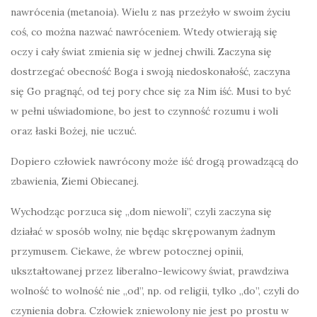
nawrócenia (metanoia). Wielu z nas przeżyło w swoim życiu
coś, co można nazwać nawróceniem. Wtedy otwierają się
oczy i cały świat zmienia się w jednej chwili. Zaczyna się
dostrzegać obecność Boga i swoją niedoskonałość, zaczyna
się Go pragnąć, od tej pory chce się za Nim iść. Musi to być
w pełni uświadomione, bo jest to czynność rozumu i woli
oraz łaski Bożej, nie uczuć.
Dopiero człowiek nawrócony może iść drogą prowadzącą do
zbawienia, Ziemi Obiecanej.
Wychodząc porzuca się „dom niewoli”, czyli zaczyna się
działać w sposób wolny, nie będąc skrępowanym żadnym
przymusem. Ciekawe, że wbrew potocznej opinii,
ukształtowanej przez liberalno-lewicowy świat, prawdziwa
wolność to wolność nie „od”, np. od religii, tylko „do”, czyli do
czynienia dobra. Człowiek zniewolony nie jest po prostu w