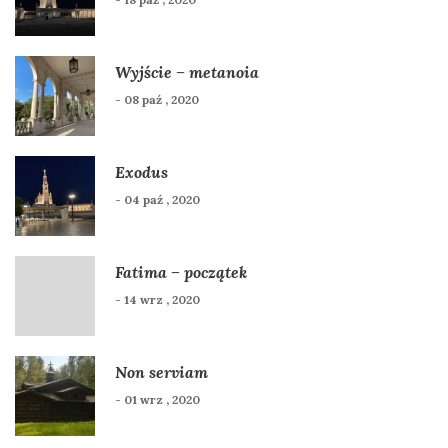
Wyjście – metanoia
- 08 paź , 2020
Exodus
- 04 paź , 2020
Fatima – początek
- 14 wrz , 2020
Non serviam
- 01 wrz , 2020