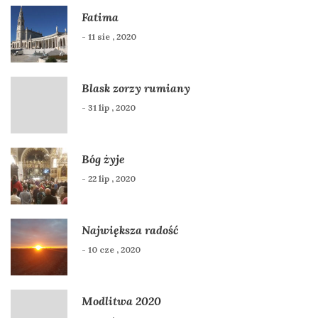
Fatima
- 11 sie , 2020
Blask zorzy rumiany
- 31 lip , 2020
Bóg żyje
- 22 lip , 2020
Największa radość
- 10 cze , 2020
Modlitwa 2020