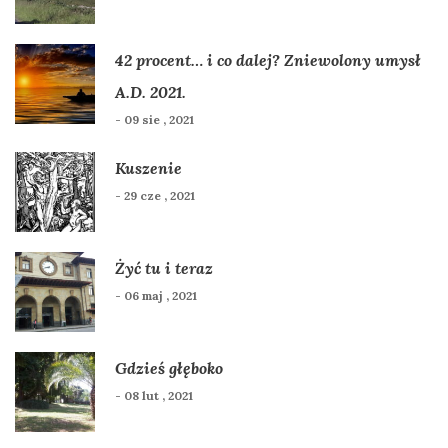
42 procent… i co dalej? Zniewolony umysł
A.D. 2021.
- 09 sie , 2021
Kuszenie
- 29 cze , 2021
Żyć tu i teraz
- 06 maj , 2021
Gdzieś głęboko
- 08 lut , 2021