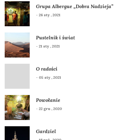
Grupa Albergue „Dobra Nadzieja”
- 26 sty , 2021
Pustelnik i świat
- 21 sty , 2021
O radości
- 05 sty , 2021
Powołanie
- 22 gru , 2020
Gardziel
- 18 paź , 2020