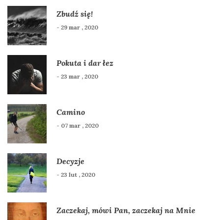
Zbudź się!
- 29 mar , 2020
Pokuta i dar łez
- 23 mar , 2020
Camino
- 07 mar , 2020
Decyzje
- 23 lut , 2020
Zaczekaj, mówi Pan, zaczekaj na Mnie