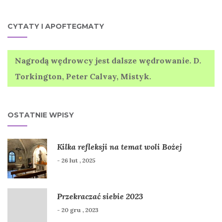
CYTATY I APOFTEGMATY
Nagrodą wędrowcy jest dalsze wędrowanie. D.
Torkington, Peter Calvay, Mistyk.
OSTATNIE WPISY
Kilka refleksji na temat woli Bożej
- 26 lut , 2025
Przekraczać siebie 2023
- 20 gru , 2023