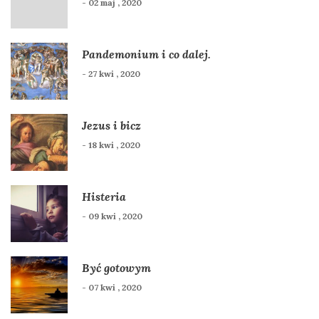
- 02 maj , 2020
Pandemonium i co dalej.
- 27 kwi , 2020
Jezus i bicz
- 18 kwi , 2020
Histeria
- 09 kwi , 2020
Być gotowym
- 07 kwi , 2020