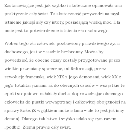
Zastanawiające jest, jak szybko i skutecznie opanowała ona
praktycznie cały świat. Ta skuteczność przywodzi na myśl
istnienie jakiejś siły czy istoty, posiadającą wielką moc. Dla
mnie jest to potwierdzenie istnienia zła osobowego.
Wobec tego zła człowiek, pozbawiony prawdziwego życia
duchowego, jest w zasadzie bezbronny. Można by
powiedzieć, że obecne czasy zostały przygotowane przez
wielkie przemiany społeczne, od Reformacji, przez
rewolucję francuską, wiek XIX z jego demonami, wiek XX z
jego totalitaryzmami, aż do obecnych czasów – wszystkie te
epoki stopniowo osłabiały ducha, doprowadzając obecnego
człowieka do pustki wewnętrznej i całkowitej obojętności na
sprawy Boże. (Z wyjątkiem może islamu – ale to jest już inny
demon). Dlatego tak łatwo i szybko udało się tym razem
„podbić” Złemu prawie cały świat.