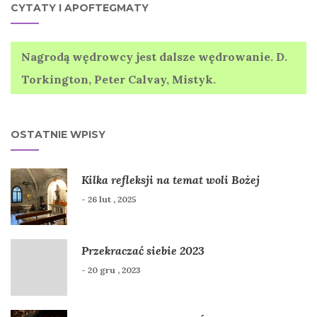
CYTATY I APOFTEGMATY
Nagrodą wędrowcy jest dalsze wędrowanie. D.
Torkington, Peter Calvay, Mistyk.
OSTATNIE WPISY
Kilka refleksji na temat woli Bożej
- 26 lut , 2025
Przekraczać siebie 2023
- 20 gru , 2023