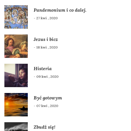
Pandemonium i co dalej.
- 27 kwi , 2020
Jezus i bicz
- 18 kwi , 2020
Histeria
- 09 kwi , 2020
Być gotowym
- 07 kwi , 2020
Zbudź się!