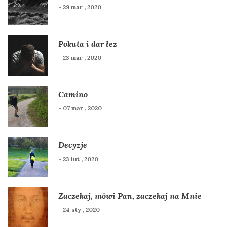
- 29 mar , 2020
Pokuta i dar łez
- 23 mar , 2020
Camino
- 07 mar , 2020
Decyzje
- 23 lut , 2020
Zaczekaj, mówi Pan, zaczekaj na Mnie
- 24 sty , 2020