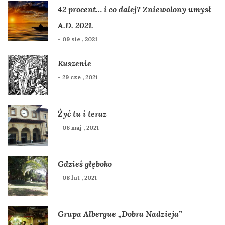
42 procent… i co dalej? Zniewolony umysł
A.D. 2021.
- 09 sie , 2021
Kuszenie
- 29 cze , 2021
Żyć tu i teraz
- 06 maj , 2021
Gdzieś głęboko
- 08 lut , 2021
Grupa Albergue „Dobra Nadzieja”