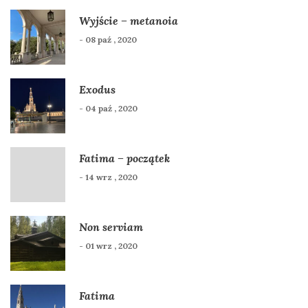
Wyjście – metanoia
- 08 paź , 2020
Exodus
- 04 paź , 2020
Fatima – początek
- 14 wrz , 2020
Non serviam
- 01 wrz , 2020
Fatima