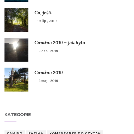
Co, jeśli
- 19 lip , 2019
Camino 2019 – jak było
- 12 cze , 2019
Camino 2019
- 12 maj , 2019
KATEGORIE
CAMINO
FATIMA
KOMENTARZE DO CZYTAŃ