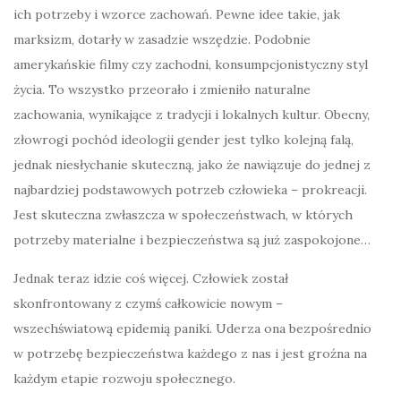
ich potrzeby i wzorce zachowań. Pewne idee takie, jak
marksizm, dotarły w zasadzie wszędzie. Podobnie
amerykańskie filmy czy zachodni, konsumpcjonistyczny styl
życia. To wszystko przeorało i zmieniło naturalne
zachowania, wynikające z tradycji i lokalnych kultur. Obecny,
złowrogi pochód ideologii gender jest tylko kolejną falą,
jednak niesłychanie skuteczną, jako że nawiązuje do jednej z
najbardziej podstawowych potrzeb człowieka – prokreacji.
Jest skuteczna zwłaszcza w społeczeństwach, w których
potrzeby materialne i bezpieczeństwa są już zaspokojone…
Jednak teraz idzie coś więcej. Człowiek został
skonfrontowany z czymś całkowicie nowym –
wszechświatową epidemią paniki. Uderza ona bezpośrednio
w potrzebę bezpieczeństwa każdego z nas i jest groźna na
każdym etapie rozwoju społecznego.