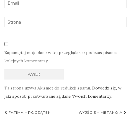
Zapamiętaj moje dane w tej przeglądarce podczas pisania
kolejnych komentarzy.
Ta strona używa Akismet do redukcji spamu.
Dowiedz się, w
jaki sposób przetwarzane są dane Twoich komentarzy.
Nawigacja
FATIMA – POCZĄTEK
WYJŚCIE – METANOIA
postu