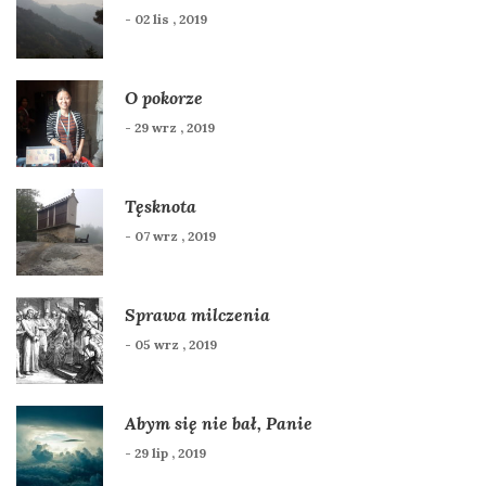
- 02 lis , 2019
O pokorze
- 29 wrz , 2019
Tęsknota
- 07 wrz , 2019
Sprawa milczenia
- 05 wrz , 2019
Abym się nie bał, Panie
- 29 lip , 2019