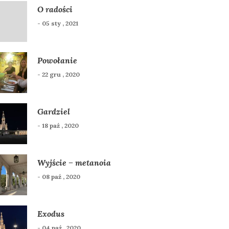
O radości
- 05 sty , 2021
Powołanie
- 22 gru , 2020
Gardziel
- 18 paź , 2020
Wyjście – metanoia
- 08 paź , 2020
Exodus
- 04 paź , 2020