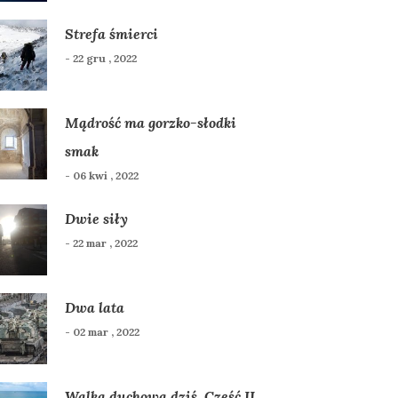
Strefa śmierci
- 22 gru , 2022
Mądrość ma gorzko-słodki
smak
- 06 kwi , 2022
Dwie siły
- 22 mar , 2022
Dwa lata
- 02 mar , 2022
Walka duchowa dziś. Część II