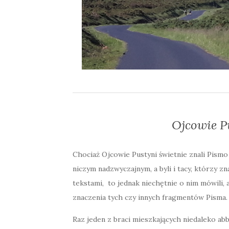
Ojcowie P
Chociaż Ojcowie Pustyni świetnie znali Pismo
niczym nadzwyczajnym, a byli i tacy, którzy zna
tekstami, to jednak niechętnie o nim mówili, a
znaczenia tych czy innych fragmentów Pisma. B
Raz jeden z braci mieszkających niedaleko abb