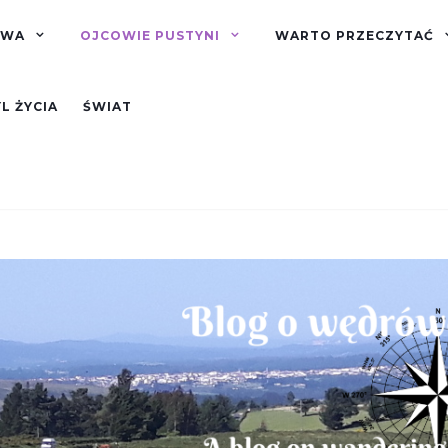
OWA
OJCOWIE PUSTYNI
WARTO PRZECZYTAĆ
L ŻYCIA
ŚWIAT