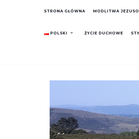
STRONA GŁÓWNA
MODLITWA JEZUS
POLSKI
ŻYCIE DUCHOWE
STY