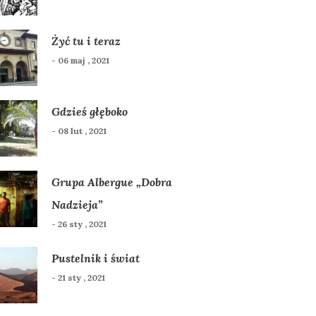
Żyć tu i teraz
- 06 maj , 2021
Gdzieś głęboko
- 08 lut , 2021
Grupa Albergue „Dobra
Nadzieja”
- 26 sty , 2021
Pustelnik i świat
- 21 sty , 2021