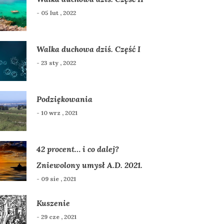
- 05 lut , 2022
Walka duchowa dziś. Część I
- 23 sty , 2022
Podziękowania
- 10 wrz , 2021
42 procent… i co dalej?
Zniewolony umysł A.D. 2021.
- 09 sie , 2021
Kuszenie
- 29 cze , 2021