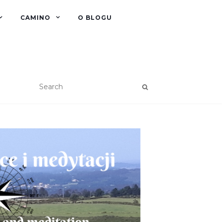
CAMINO
O BLOGU