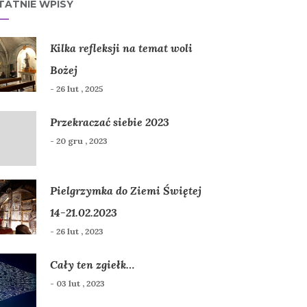
TATNIE WPISY
Kilka refleksji na temat woli
Bożej
- 26 lut , 2025
Przekraczać siebie 2023
- 20 gru , 2023
Pielgrzymka do Ziemi Świętej
14-21.02.2023
- 26 lut , 2023
Cały ten zgiełk…
- 03 lut , 2023