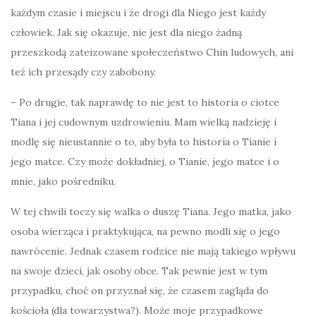
każdym czasie i miejscu i że drogi dla Niego jest każdy
człowiek. Jak się okazuje, nie jest dla niego żadną
przeszkodą zateizowane społeczeństwo Chin ludowych, ani
też ich przesądy czy zabobony.
– Po drugie, tak naprawdę to nie jest to historia o ciotce
Tiana i jej cudownym uzdrowieniu. Mam wielką nadzieję i
modlę się nieustannie o to, aby była to historia o Tianie i
jego matce. Czy może dokładniej, o Tianie, jego matce i o
mnie, jako pośredniku.
W tej chwili toczy się walka o duszę Tiana. Jego matka, jako
osoba wierząca i praktykująca, na pewno modli się o jego
nawrócenie. Jednak czasem rodzice nie mają takiego wpływu
na swoje dzieci, jak osoby obce. Tak pewnie jest w tym
przypadku, choć on przyznał się, że czasem zagląda do
kościoła (dla towarzystwa?). Może moje przypadkowe