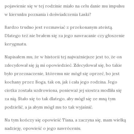
pojawienie się w tej rodzinie miało na celu danie mu impulsu
w kierunku poznania i doświadczenia Łaski?
Bardzo trudno jest rozmawiać z przekonanym ateistą.
Dlatego też nie brałem się za jego nawracanie czy głoszenie
kerygmatu.
Napisałem mu, że w historii tej najważniejsze jest to, że on
zdecydował się ją mi opowiedzieć. Zdecydował się, bo takie
było przeznaczenie, któremu nie mógł się oprzeć, bo jest
kochany przez Boga, tak on, jak i cała jego rodzina. Jego
ciotka została uzdrowiona, ponieważ jej siostra modliła się
za nią. Stało się to tak dlatego, aby mógł się ze mną tym
podzielić, a ja abym mógł mu to tak wyjaśnić.
Na tym kończy się opowieść Tiana, a zaczyna się, mam wielką
nadzieję, opowieść o jego nawróceniu.