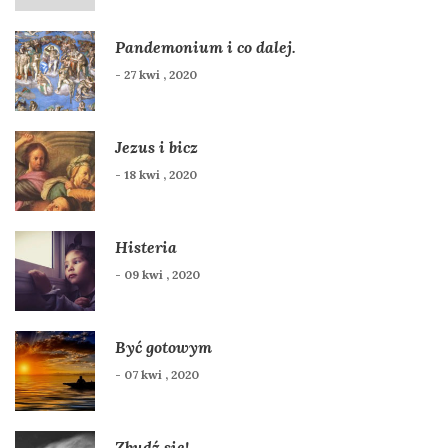
Pandemonium i co dalej.
- 27 kwi , 2020
Jezus i bicz
- 18 kwi , 2020
Histeria
- 09 kwi , 2020
Być gotowym
- 07 kwi , 2020
Zbudź się!