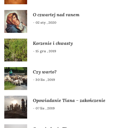
O czwartej nad ranem
- 02 sty , 2020
Korzenie i chwasty
- 15 gru , 2019
Czy warto?
- 30 lis , 2019
Opowiadanie Tiana – zakończenie
- 07 lis , 2019