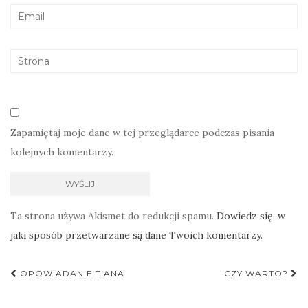
Zapamiętaj moje dane w tej przeglądarce podczas pisania
kolejnych komentarzy.
Ta strona używa Akismet do redukcji spamu.
Dowiedz się, w
jaki sposób przetwarzane są dane Twoich komentarzy.
Nawigacja
OPOWIADANIE TIANA
CZY WARTO?
postu