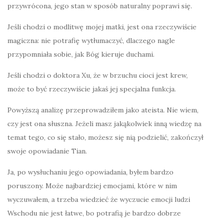
przywrócona, jego stan w sposób naturalny poprawi się.
Jeśli chodzi o modlitwę mojej matki, jest ona rzeczywiście
magiczna: nie potrafię wytłumaczyć, dlaczego nagle
przypomniała sobie, jak Bóg kieruje duchami.
Jeśli chodzi o doktora Xu, że w brzuchu cioci jest krew,
może to być rzeczywiście jakaś jej specjalna funkcja.
Powyższą analizę przeprowadziłem jako ateista. Nie wiem,
czy jest ona słuszna. Jeżeli masz jakąkolwiek inną wiedzę na
temat tego, co się stało, możesz się nią podzielić, zakończył
swoje opowiadanie Tian.
Ja, po wysłuchaniu jego opowiadania, byłem bardzo
poruszony. Może najbardziej emocjami, które w nim
wyczuwałem, a trzeba wiedzieć że wyczucie emocji ludzi
Wschodu nie jest łatwe, bo potrafią je bardzo dobrze