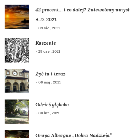
42 procent… i co dalej? Zniewolony umysł
A.D. 2021.
- 09 sie , 2021
Kuszenie
- 29 cze , 2021
Żyć tu i teraz
- 06 maj , 2021
Gdzieś głęboko
- 08 lut , 2021
Grupa Albergue „Dobra Nadzieja”