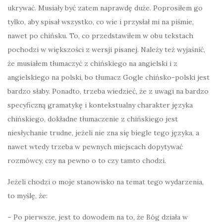
ukrywać. Musiały być zatem naprawdę duże. Poprosiłem go
tylko, aby spisał wszystko, co wie i przysłał mi na piśmie,
nawet po chińsku. To, co przedstawiłem w obu tekstach
pochodzi w większości z wersji pisanej. Należy też wyjaśnić,
że musiałem tłumaczyć z chińskiego na angielski i z
angielskiego na polski, bo tłumacz Gogle chińsko-polski jest
bardzo słaby. Ponadto, trzeba wiedzieć, że z uwagi na bardzo
specyficzną gramatykę i kontekstualny charakter języka
chińskiego, dokładne tłumaczenie z chińskiego jest
niesłychanie trudne, jeżeli nie zna się biegle tego języka, a
nawet wtedy trzeba w pewnych miejscach dopytywać
rozmówcy, czy na pewno o to czy tamto chodzi.
Jeżeli chodzi o moje stanowisko na temat tego wydarzenia,
to myślę, że:
– Po pierwsze, jest to dowodem na to, że Bóg działa w