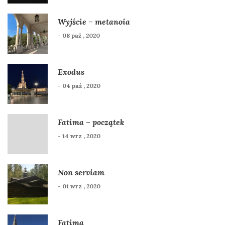
Wyjście – metanoia
- 08 paź , 2020
Exodus
- 04 paź , 2020
Fatima – początek
- 14 wrz , 2020
Non serviam
- 01 wrz , 2020
Fatima