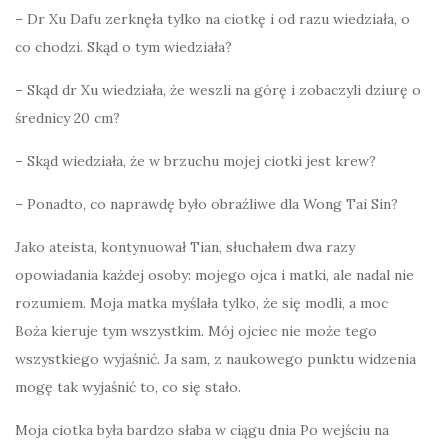
– Dr Xu Dafu zerknęła tylko na ciotkę i od razu wiedziała, o
co chodzi. Skąd o tym wiedziała?
– Skąd dr Xu wiedziała, że weszli na górę i zobaczyli dziurę o
średnicy 20 cm?
– Skąd wiedziała, że w brzuchu mojej ciotki jest krew?
– Ponadto, co naprawdę było obraźliwe dla Wong Tai Sin?
Jako ateista, kontynuował Tian, słuchałem dwa razy
opowiadania każdej osoby: mojego ojca i matki, ale nadal nie
rozumiem. Moja matka myślała tylko, że się modli, a moc
Boża kieruje tym wszystkim. Mój ojciec nie może tego
wszystkiego wyjaśnić. Ja sam, z naukowego punktu widzenia
mogę tak wyjaśnić to, co się stało.
Moja ciotka była bardzo słaba w ciągu dnia Po wejściu na