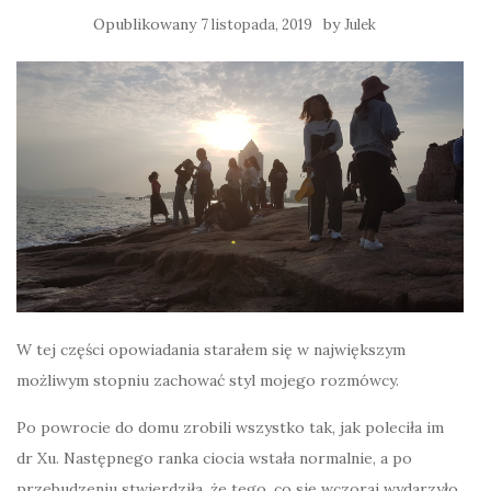
Opublikowany
by
7 listopada, 2019
Julek
W tej części opowiadania starałem się w największym
możliwym stopniu zachować styl mojego rozmówcy.
Po powrocie do domu zrobili wszystko tak, jak poleciła im
dr Xu. Następnego ranka ciocia wstała normalnie, a po
przebudzeniu stwierdziła, że ​​tego, co się wczoraj wydarzyło,