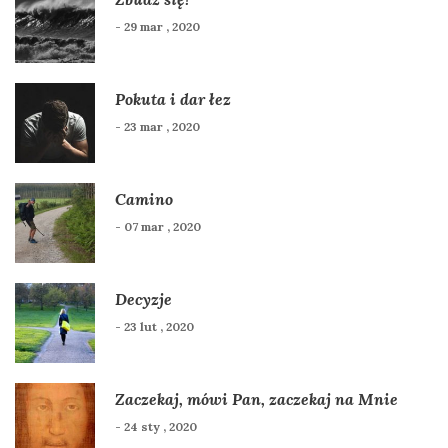
- 29 mar , 2020
Pokuta i dar łez
- 23 mar , 2020
Camino
- 07 mar , 2020
Decyzje
- 23 lut , 2020
Zaczekaj, mówi Pan, zaczekaj na Mnie
- 24 sty , 2020