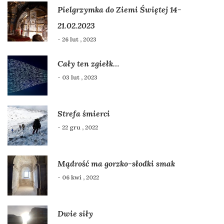
Pielgrzymka do Ziemi Świętej 14-
21.02.2023
- 26 lut , 2023
Cały ten zgiełk…
- 03 lut , 2023
Strefa śmierci
- 22 gru , 2022
Mądrość ma gorzko-słodki smak
- 06 kwi , 2022
Dwie siły