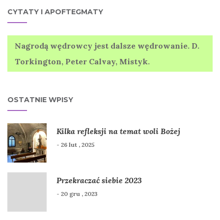
CYTATY I APOFTEGMATY
Nagrodą wędrowcy jest dalsze wędrowanie. D.
Torkington, Peter Calvay, Mistyk.
OSTATNIE WPISY
Kilka refleksji na temat woli Bożej
- 26 lut , 2025
Przekraczać siebie 2023
- 20 gru , 2023