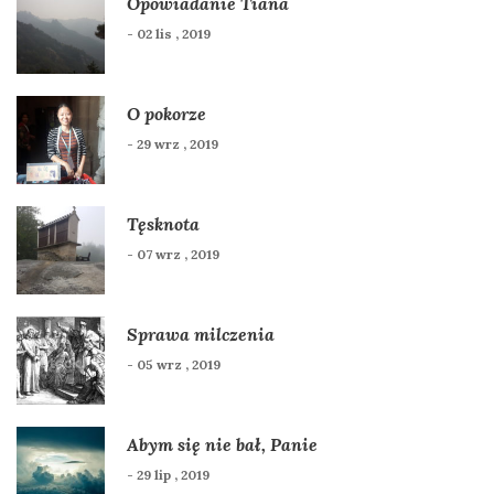
Opowiadanie Tiana
- 02 lis , 2019
O pokorze
- 29 wrz , 2019
Tęsknota
- 07 wrz , 2019
Sprawa milczenia
- 05 wrz , 2019
Abym się nie bał, Panie
- 29 lip , 2019