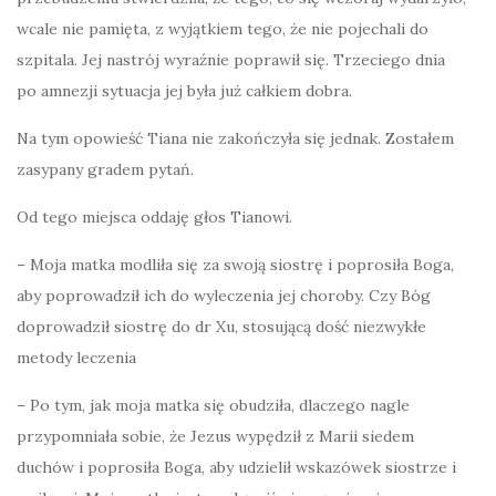
wcale nie pamięta, z wyjątkiem tego, że nie pojechali do
szpitala. Jej nastrój wyraźnie poprawił się. Trzeciego dnia
po amnezji sytuacja jej była już całkiem dobra.
Na tym opowieść Tiana nie zakończyła się jednak. Zostałem
zasypany gradem pytań.
Od tego miejsca oddaję głos Tianowi.
– Moja matka modliła się za swoją siostrę i poprosiła Boga,
aby poprowadził ich do wyleczenia jej choroby. Czy Bóg
doprowadził siostrę do dr Xu, stosującą dość niezwykłe
metody leczenia
– Po tym, jak moja matka się obudziła, dlaczego nagle
przypomniała sobie, że Jezus wypędził z Marii siedem
duchów i poprosiła Boga, aby udzielił wskazówek siostrze i