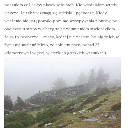
poczułem coś, jakby piasek w butach. Nie wiedziałem wtedy
jeszcze, że tak zaczynają się odciski i pęcherze. Kiedy
wrażenie nie ustępowało pomimo wysypywania z butów, po
obejrzeniu stopy w albergue ze zdumieniem stwierdziłem,
że są to pęcherze – rzecz, której nie znałem, bo nigdy ich w
życiu nie miałem! Mimo, że robiłem trasy ponad 25
kilometrowe i więcej, w ciężkich górskich warunkach.