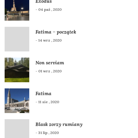
Exodus
- 04 paź , 2020
Fatima – początek
- 14 wrz , 2020
Non serviam
- 01 wrz , 2020
Fatima
- 11 sie , 2020
Blask zorzy rumiany
- 31 lip , 2020