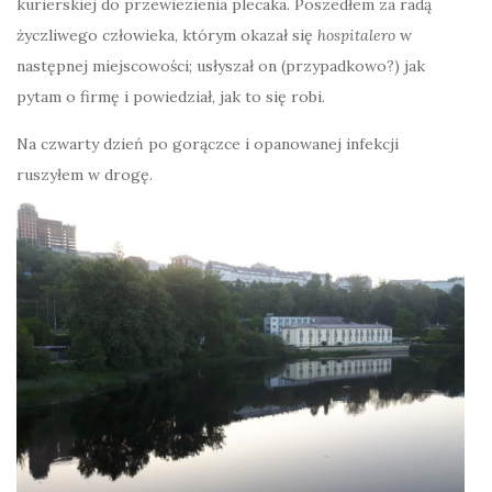
kurierskiej do przewiezienia plecaka. Poszedłem za radą
życzliwego człowieka, którym okazał się
hospitalero
w
następnej miejscowości; usłyszał on (przypadkowo?) jak
pytam o firmę i powiedział, jak to się robi.
Na czwarty dzień po gorączce i opanowanej infekcji
ruszyłem w drogę.