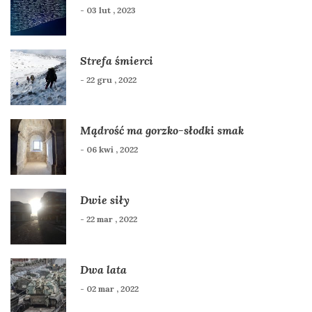
- 03 lut , 2023
Strefa śmierci
- 22 gru , 2022
Mądrość ma gorzko-słodki smak
- 06 kwi , 2022
Dwie siły
- 22 mar , 2022
Dwa lata
- 02 mar , 2022