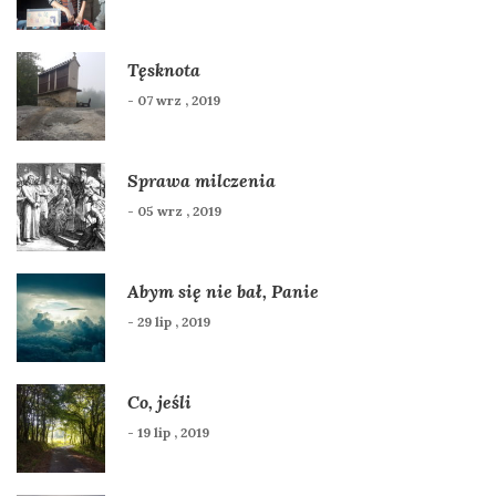
Tęsknota
- 07 wrz , 2019
Sprawa milczenia
- 05 wrz , 2019
Abym się nie bał, Panie
- 29 lip , 2019
Co, jeśli
- 19 lip , 2019