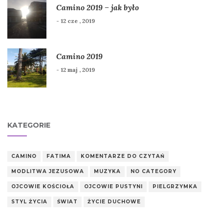
Camino 2019 – jak było
- 12 cze , 2019
Camino 2019
- 12 maj , 2019
KATEGORIE
CAMINO
FATIMA
KOMENTARZE DO CZYTAŃ
MODLITWA JEZUSOWA
MUZYKA
NO CATEGORY
OJCOWIE KOŚCIOŁA
OJCOWIE PUSTYNI
PIELGRZYMKA
STYL ŻYCIA
ŚWIAT
ŻYCIE DUCHOWE