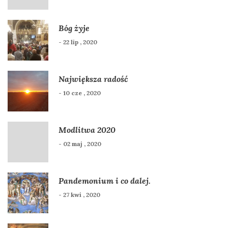
Bóg żyje
- 22 lip , 2020
Największa radość
- 10 cze , 2020
Modlitwa 2020
- 02 maj , 2020
Pandemonium i co dalej.
- 27 kwi , 2020