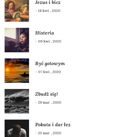
Jezus i bicz
- 18 kwi , 2020
Histeria
- 09 kwi , 2020
Być gotowym
- 07 kwi , 2020
Zbudź się!
- 29 mar , 2020
Pokuta i dar łez
- 23 mar , 2020