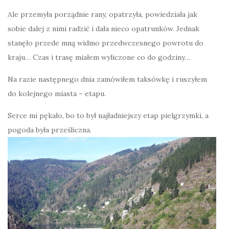
Ale przemyła porządnie rany, opatrzyła, powiedziała jak
sobie dalej z nimi radzić i dała nieco opatrunków. Jednak
stanęło przede mną widmo przedwczesnego powrotu do
kraju… Czas i trasę miałem wyliczone co do godziny…
Na razie następnego dnia zamówiłem taksówkę i ruszyłem
do kolejnego miasta – etapu.
Serce mi pękało, bo to był najładniejszy etap pielgrzymki, a
pogoda była prześliczna.