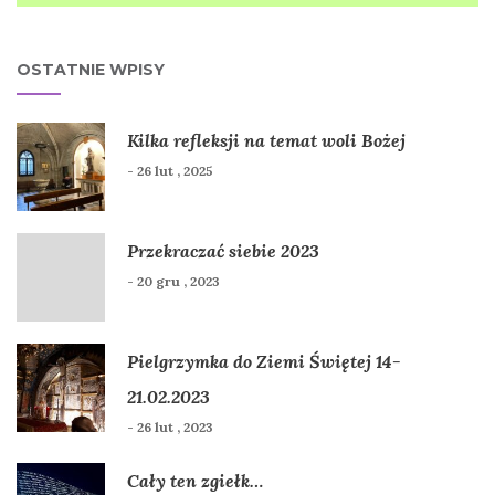
OSTATNIE WPISY
Kilka refleksji na temat woli Bożej
- 26 lut , 2025
Przekraczać siebie 2023
- 20 gru , 2023
Pielgrzymka do Ziemi Świętej 14-
21.02.2023
- 26 lut , 2023
Cały ten zgiełk…