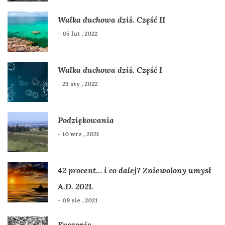
Walka duchowa dziś. Część II
- 05 lut , 2022
Walka duchowa dziś. Część I
- 23 sty , 2022
Podziękowania
- 10 wrz , 2021
42 procent… i co dalej? Zniewolony umysł
A.D. 2021.
- 09 sie , 2021
Kuszenie