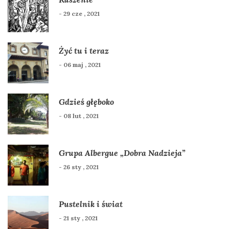
- 29 cze , 2021
Żyć tu i teraz
- 06 maj , 2021
Gdzieś głęboko
- 08 lut , 2021
Grupa Albergue „Dobra Nadzieja”
- 26 sty , 2021
Pustelnik i świat
- 21 sty , 2021