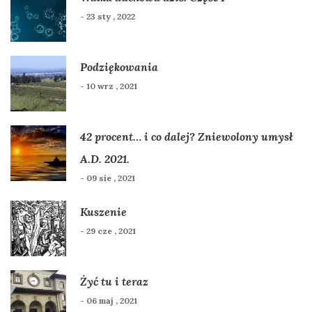
- 23 sty , 2022
Podziękowania
- 10 wrz , 2021
42 procent… i co dalej? Zniewolony umysł
A.D. 2021.
- 09 sie , 2021
Kuszenie
- 29 cze , 2021
Żyć tu i teraz
- 06 maj , 2021