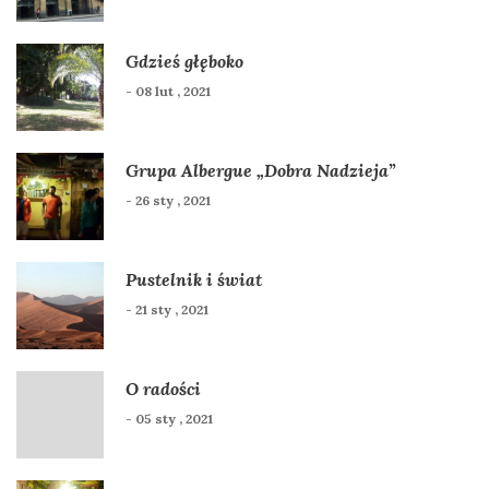
Gdzieś głęboko
- 08 lut , 2021
Grupa Albergue „Dobra Nadzieja”
- 26 sty , 2021
Pustelnik i świat
- 21 sty , 2021
O radości
- 05 sty , 2021