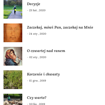
Decyzje
- 23 lut , 2020
Zaczekaj, mówi Pan, zaczekaj na Mnie
- 24 sty , 2020
O czwartej nad ranem
- 02 sty , 2020
Korzenie i chwasty
- 15 gru , 2019
Czy warto?
- 30 lis , 2019