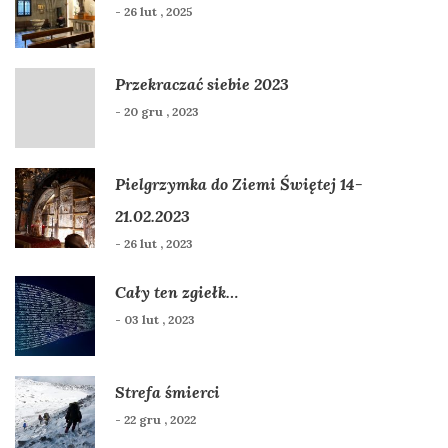
- 26 lut , 2025
Przekraczać siebie 2023
- 20 gru , 2023
Pielgrzymka do Ziemi Świętej 14-
21.02.2023
- 26 lut , 2023
Cały ten zgiełk…
- 03 lut , 2023
Strefa śmierci
- 22 gru , 2022