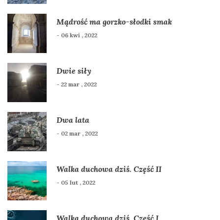
Mądrość ma gorzko-słodki smak
- 06 kwi , 2022
Dwie siły
- 22 mar , 2022
Dwa lata
- 02 mar , 2022
Walka duchowa dziś. Część II
- 05 lut , 2022
Walka duchowa dziś. Część I