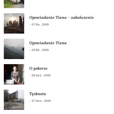
Opowiadanie Tiana – zakończenie
- 07 lis , 2019
Opowiadanie Tiana
- 02 lis , 2019
O pokorze
- 29 wrz , 2019
Tęsknota
- 07 wrz , 2019