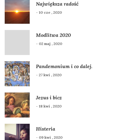
Największa radość
- 10 cze , 2020
Modlitwa 2020
- 02 maj , 2020
Pandemonium i co dalej.
- 27 kwi , 2020
Jezus i bicz
- 18 kwi , 2020
Histeria
- 09 kwi , 2020