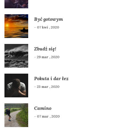
Być gotowym
- 07 kwi , 2020
Zbudź się!
- 29 mar , 2020
Pokuta i dar łez
- 23 mar , 2020
Camino
- 07 mar , 2020