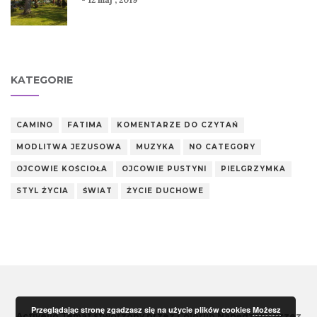
KATEGORIE
CAMINO
FATIMA
KOMENTARZE DO CZYTAŃ
MODLITWA JEZUSOWA
MUZYKA
NO CATEGORY
OJCOWIE KOŚCIOŁA
OJCOWIE PUSTYNI
PIELGRZYMKA
STYL ŻYCIA
ŚWIAT
ŻYCIE DUCHOWE
Przeglądając stronę zgadzasz się na użycie plików cookies
Możesz
Activello Temat stworzony przez
Colorlib
Napędzany przez