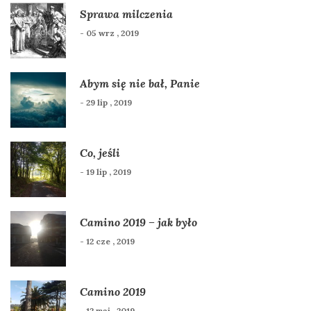
Sprawa milczenia
- 05 wrz , 2019
Abym się nie bał, Panie
- 29 lip , 2019
Co, jeśli
- 19 lip , 2019
Camino 2019 – jak było
- 12 cze , 2019
Camino 2019
- 12 maj , 2019