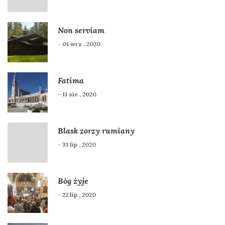
Non serviam
- 01 wrz , 2020
Fatima
- 11 sie , 2020
Blask zorzy rumiany
- 31 lip , 2020
Bóg żyje
- 22 lip , 2020