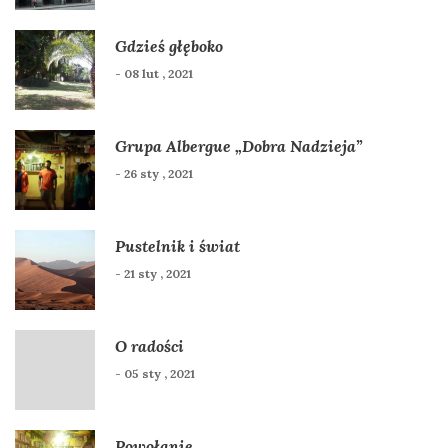
Gdzieś głęboko
- 08 lut , 2021
Grupa Albergue „Dobra Nadzieja”
- 26 sty , 2021
Pustelnik i świat
- 21 sty , 2021
O radości
- 05 sty , 2021
Powołanie