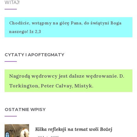
WITAJ!
Chodźcie, wstąpmy na górę Pana, do świątyni Boga
naszego! Iz 2,3
CYTATY I APOFTEGMATY
Nagrodą wędrowcy jest dalsze wędrowanie. D.
Torkington, Peter Calvay, Mistyk.
OSTATNIE WPISY
Kilka refleksji na temat woli Bożej