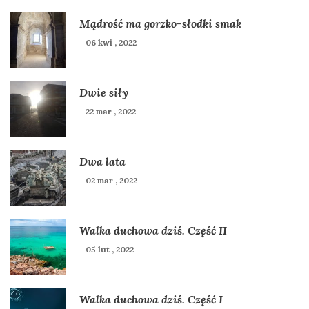
Mądrość ma gorzko-słodki smak
- 06 kwi , 2022
Dwie siły
- 22 mar , 2022
Dwa lata
- 02 mar , 2022
Walka duchowa dziś. Część II
- 05 lut , 2022
Walka duchowa dziś. Część I