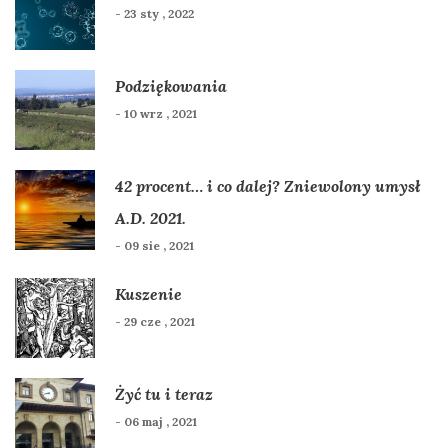
- 23 sty , 2022
Podziękowania
- 10 wrz , 2021
42 procent… i co dalej? Zniewolony umysł
A.D. 2021.
- 09 sie , 2021
Kuszenie
- 29 cze , 2021
Żyć tu i teraz
- 06 maj , 2021