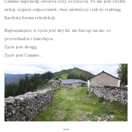
Camino naprawdę otwiera oczy, oczyszcza. To nie jest zwykły
urlop, wyjazd, odpoczynek, choć niektórzy i tak to traktują.
Bardziej forma rekolekcji.
Najważniejsze w życiu jest aby iść, nie bacząc na nic, co
przeszkadza i zniechęca.
Życie jest drogą.
Życie jest Camino…
***