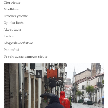
Cierpienie
Modlitwa
Dziękczynienie
Opieka Boża
Akceptacja
Ludzie
Błogosławieństwo
Pan mówi
Przekraczać samego siebie