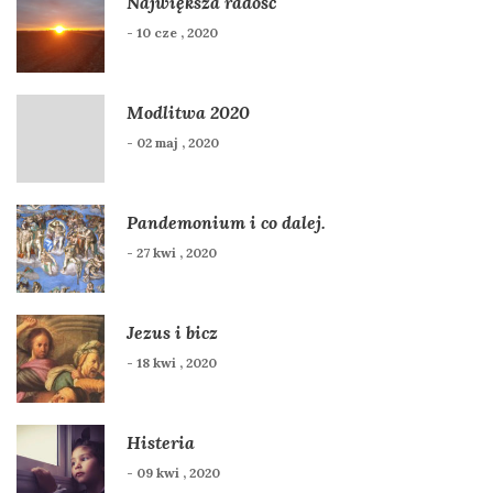
Największa radość
- 10 cze , 2020
Modlitwa 2020
- 02 maj , 2020
Pandemonium i co dalej.
- 27 kwi , 2020
Jezus i bicz
- 18 kwi , 2020
Histeria
- 09 kwi , 2020