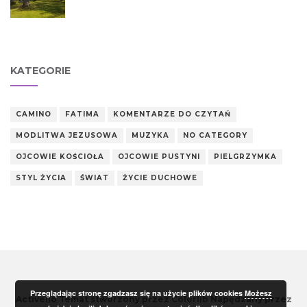
KATEGORIE
CAMINO
FATIMA
KOMENTARZE DO CZYTAŃ
MODLITWA JEZUSOWA
MUZYKA
NO CATEGORY
OJCOWIE KOŚCIOŁA
OJCOWIE PUSTYNI
PIELGRZYMKA
STYL ŻYCIA
ŚWIAT
ŻYCIE DUCHOWE
Przeglądając stronę zgadzasz się na użycie plików cookies
Możesz
Activello Temat stworzony przez
Colorlib
Napędzany przez