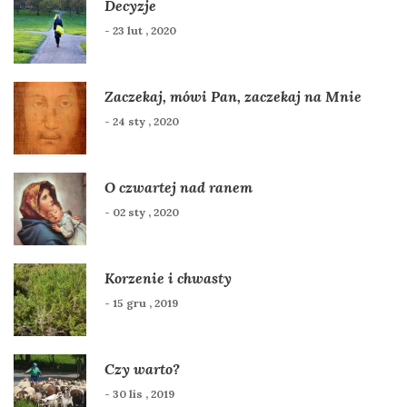
Decyzje
- 23 lut , 2020
Zaczekaj, mówi Pan, zaczekaj na Mnie
- 24 sty , 2020
O czwartej nad ranem
- 02 sty , 2020
Korzenie i chwasty
- 15 gru , 2019
Czy warto?
- 30 lis , 2019