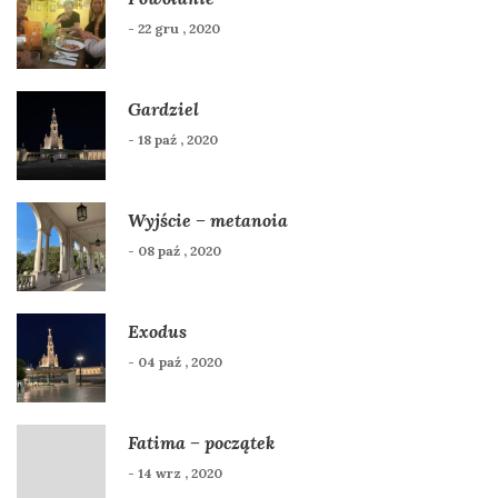
- 22 gru , 2020
Gardziel
- 18 paź , 2020
Wyjście – metanoia
- 08 paź , 2020
Exodus
- 04 paź , 2020
Fatima – początek
- 14 wrz , 2020