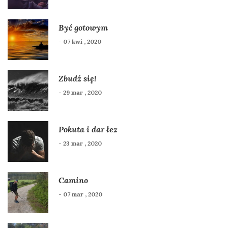
Być gotowym
- 07 kwi , 2020
Zbudź się!
- 29 mar , 2020
Pokuta i dar łez
- 23 mar , 2020
Camino
- 07 mar , 2020