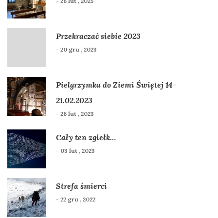
- 26 lut , 2025
Przekraczać siebie 2023
- 20 gru , 2023
Pielgrzymka do Ziemi Świętej 14-
21.02.2023
- 26 lut , 2023
Cały ten zgiełk…
- 03 lut , 2023
Strefa śmierci
- 22 gru , 2022