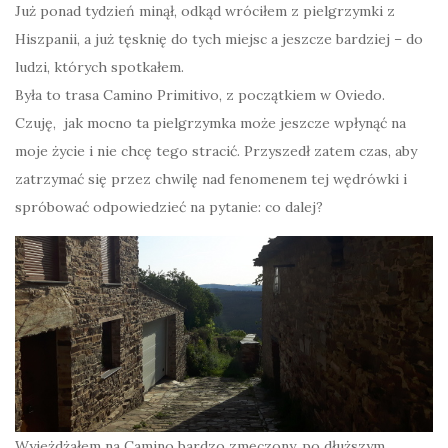
Już ponad tydzień minął, odkąd wróciłem z pielgrzymki z
Hiszpanii, a już tęsknię do tych miejsc a jeszcze bardziej – do
ludzi, których spotkałem.
Była to trasa Camino Primitivo, z początkiem w Oviedo.
Czuję, jak mocno ta pielgrzymka może jeszcze wpłynąć na
moje życie i nie chcę tego stracić. Przyszedł zatem czas, aby
zatrzymać się przez chwilę nad fenomenem tej wędrówki i
spróbować odpowiedzieć na pytanie: co dalej?
Wyjeżdżałem na Camino bardzo zmęczony, po dłuższym