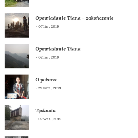
Opowiadanie Tiana – zakończenie
- 07 lis , 2019
Opowiadanie Tiana
- 02 lis , 2019
O pokorze
- 29 wrz , 2019
Tęsknota
- 07 wrz , 2019