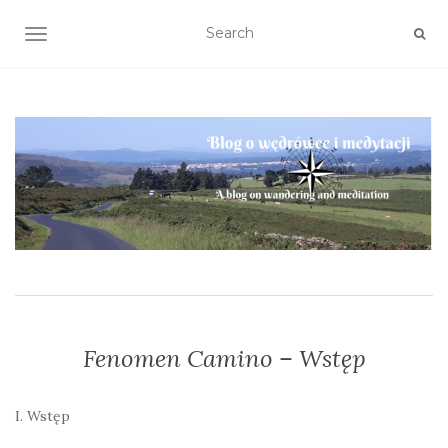
TOGGLE NAVIGATION
Fenomen Camino – Wstęp
I. Wstęp