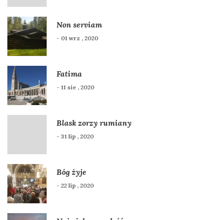
Non serviam
- 01 wrz , 2020
Fatima
- 11 sie , 2020
Blask zorzy rumiany
- 31 lip , 2020
Bóg żyje
- 22 lip , 2020